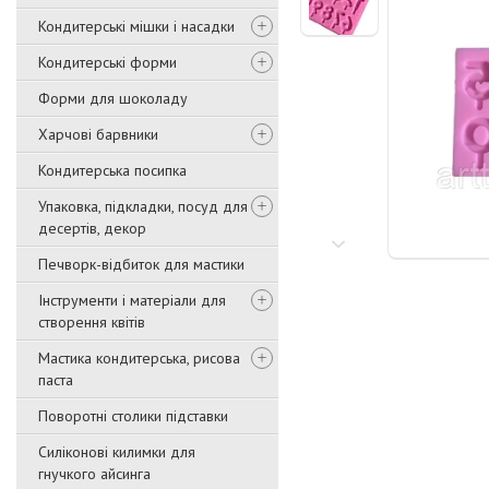
Кондитерські мішки і насадки
Кондитерські форми
Форми для шоколаду
Харчові барвники
Кондитерська посипка
Упаковка, підкладки, посуд для
десертів, декор
Печворк-відбиток для мастики
Інструменти і матеріали для
створення квітів
Мастика кондитерська, рисова
паста
Поворотні столики підставки
Силіконові килимки для
гнучкого айсинга