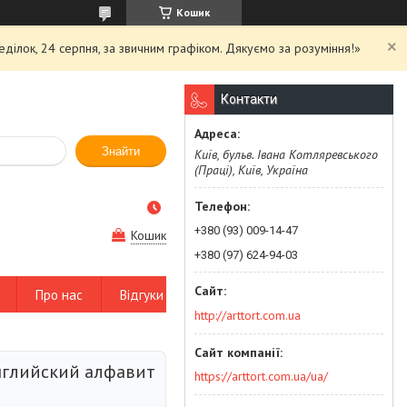
Кошик
еділок, 24 серпня, за звичним графіком. Дякуємо за розуміння!»
Контакти
Знайти
Київ, бульв. Івана Котляревського
(Праці), Київ, Україна
+380 (93) 009-14-47
Кошик
+380 (97) 624-94-03
Про нас
Відгуки
http://arttort.com.ua
глийский алфавит
https://arttort.com.ua/ua/