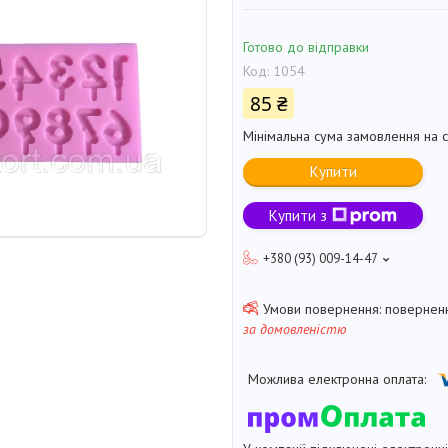
Готово до відправки
Код:
1054
85 ₴
Мінімальна сума замовлення на с
Купити
Купити з
+380 (93) 009-14-47
поверненн
за домовленістю