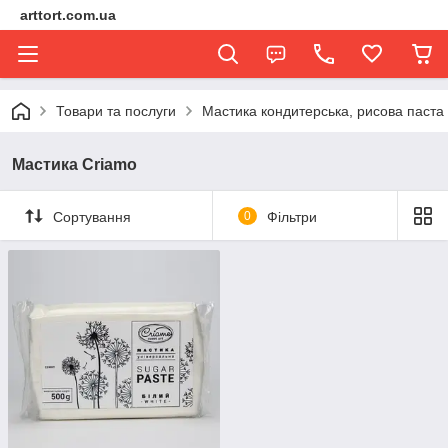
arttort.com.ua
Товари та послуги
Мастика кондитерська, рисова паста
Мастика Criamo
Сортування
0
Фільтри