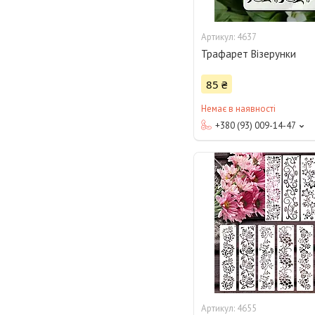
4637
Трафарет Візерунки
85 ₴
Немає в наявності
+380 (93) 009-14-47
4655