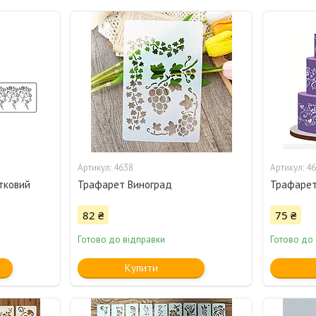
4638
46
тковий
Трафарет Виноград
Трафарет 
82 ₴
75 ₴
Готово до відправки
Готово до
Купити