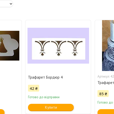
42
Трафарет Бордюр 4
Трафарет
42 ₴
85 ₴
Готово до відправки
Готово до
Купити