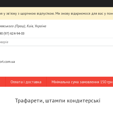
я у зв'язку з щорічною відпусткою. Ми знову відкриємося для вас у пон
евського (Праці), Київ, Україна
80 (97) 624-94-03
tort.com.ua
и
Оплата і доставка
Мінімальна сума замовлення 150 грн
Трафарети, штампи кондитерські