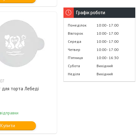
Графік роботи
Понеділок
10:00
17:00
Вівторок
10:00
17:00
Середа
10:00
17:00
Четвер
10:00
17:00
Пʼятниця
10:00
16:30
Субота
Вихідний
Неділя
Вихідний
07
 для торта Лебеді
 відправки
Купити