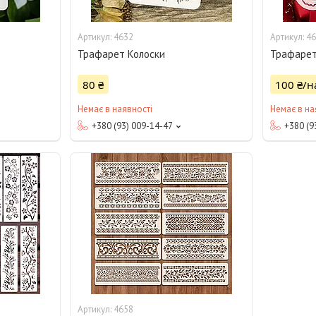
4632
46
Трафарет Колоски
Трафарет
80 ₴
100 ₴/н
Немає в наявності
Немає в на
+380 (93) 009-14-47
+380 (9
4658