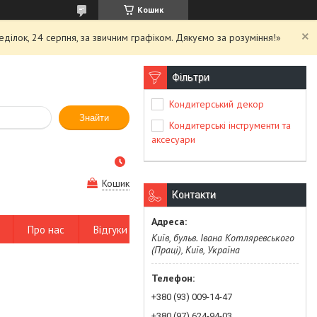
Кошик
еділок, 24 серпня, за звичним графіком. Дякуємо за розуміння!»
Фільтри
Кондитерський декор
Знайти
Кондитерські інструменти та
аксесуари
Кошик
Контакти
Про нас
Відгуки
Київ, бульв. Івана Котляревського
(Праці), Київ, Україна
+380 (93) 009-14-47
+380 (97) 624-94-03