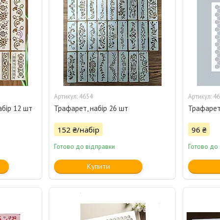
4654
46
бір 12 шт
Трафарет, набір 26 шт
Трафарет
152 ₴/набір
96 ₴
Готово до відправки
Готово до
Купити