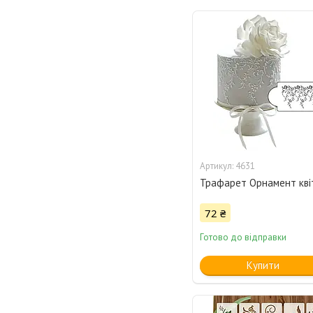
4631
Трафарет Орнамент кві
72 ₴
Готово до відправки
Купити