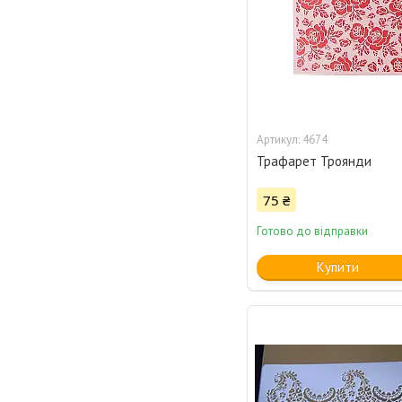
4674
Трафарет Троянди
75 ₴
Готово до відправки
Купити