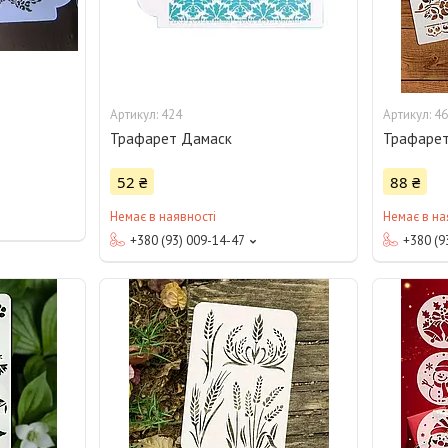
424
46
Трафарет Дамаск
Трафарет
52 ₴
88 ₴
Немає в наявності
Немає в на
+380 (93) 009-14-47
+380 (9