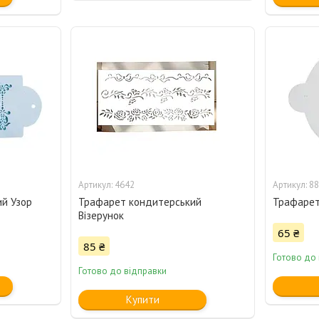
4642
88
й Узор
Трафарет кондитерський
Трафарет
Візерунок
65 ₴
85 ₴
Готово до
Готово до відправки
Купити