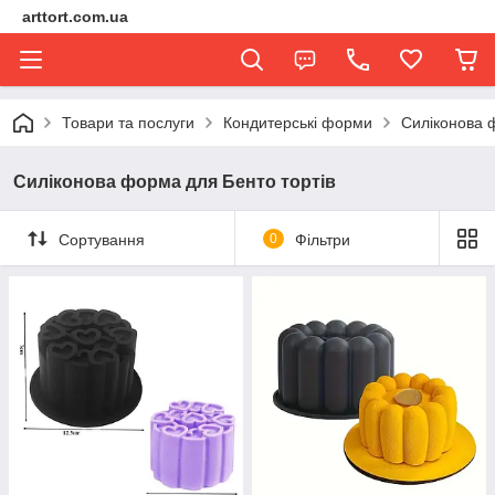
arttort.com.ua
Товари та послуги
Кондитерські форми
Силіконова 
Силіконова форма для Бенто тортів
Сортування
0
Фільтри