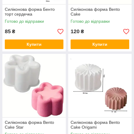
Силіконова форма Бенто
Силіконова форма Bento
торт сердечка
Cake
Готово до відправки
Готово до відправки
85
120
₴
₴
Купити
Купити
Силіконова форма Bento
Силіконова форма Bento
Cake Star
Cake Origami