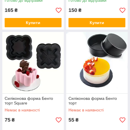
Готово до відправки
Готово до відправки
165
150
₴
₴
Купити
Купити
Силіконова форма Бенто
Силіконова форма Бенто
торт Square
торт
Немає в наявності
Немає в наявності
75
55
₴
₴