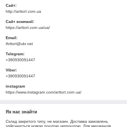
Сайт:
http://arttort.com.ua
Сайт компанії:
https://arttort.com.ua/ua/
Email:
Arttort@ukr.net
Telegram:
+380930091447
Viber:
+380930091447
instagram
https://www.instagram.com/arttort.com.ua/
Як нас знайти
Склад закритого типу, не магазин. Доставка замовлень
здійснюється новою поштою,укрпоштою. Для мешканців