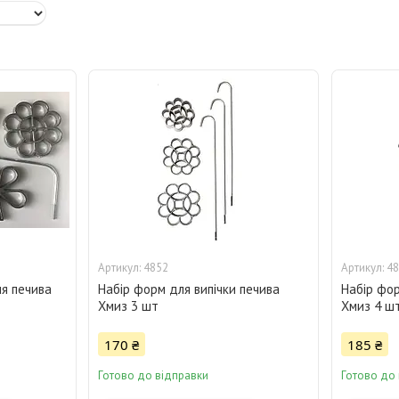
4852
48
ня печива
Набір форм для випічки печива
Набір фор
Хмиз 3 шт
Хмиз 4 ш
170 ₴
185 ₴
Готово до відправки
Готово до