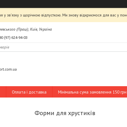
я у зв'язку з щорічною відпусткою. Ми знову відкриємося для вас у пон
евського (Праці), Київ, Україна
80 (97) 624-94-03
tort.com.ua
и
Оплата і доставка
Мінімальна сума замовлення 150 грн
Форми для хрустиків