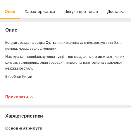
Опис
Характеристики
Відгуки про товар
Доставка
Опис
Кондитерська насадка Султан
призначена для відсмоктування безе,
печива, крему, зефіру, меренги.
Насадка має спеціальну конструкцію, що складається з двох металевих
конусів, закріплених один усередині іншого та виготовлена з харчової
неіржавкої сталі.
Виробник Китай
Приховати
Характеристики
Основні атрибути