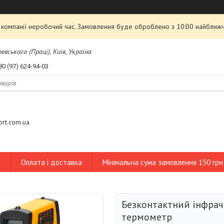
 компанії неробочий час. Замовлення буде оброблено з 10:00 найближ
евського (Праці), Київ, Україна
80 (97) 624-94-03
tort.com.ua
и
Оплата і доставка
Мінімальна сума замовлення 150 грн
Безконтактний інфра
термометр