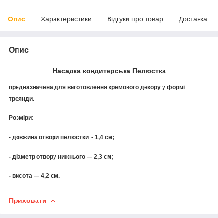
Опис
Характеристики
Відгуки про товар
Доставка
Опис
Насадка кондитерська Пелюстка
предназначена для виготовлення кремового декору у формі
троянди.
Розміри:
- довжина отвори пелюстки - 1,4 см;
- діаметр отвору нижнього — 2,3 см;
- висота — 4,2 см.
Приховати