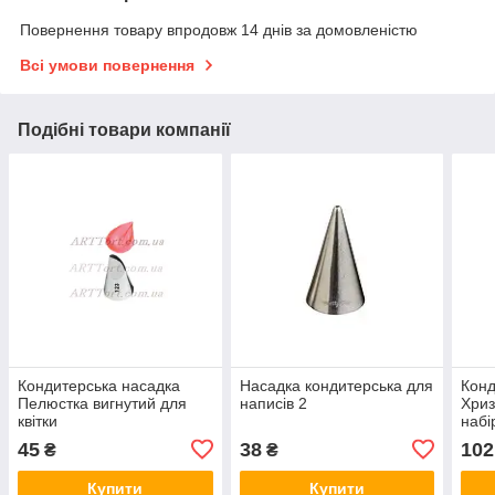
Повернення товару впродовж 14 днів за домовленістю
Всі умови повернення
Подібні товари компанії
Кондитерська насадка
Насадка кондитерська для
Конд
Пелюстка вигнутий для
написів 2
Хриз
квітки
набі
45
38
102
₴
₴
Купити
Купити