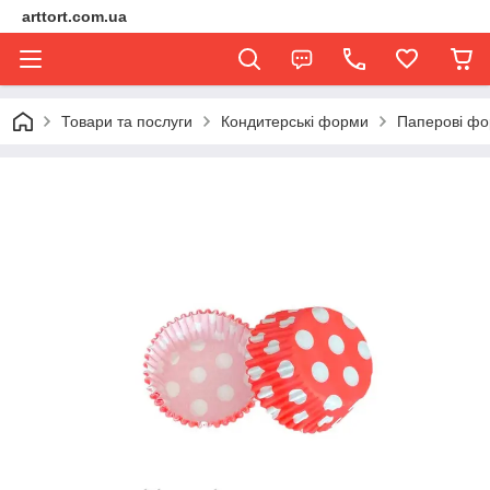
arttort.com.ua
Товари та послуги
Кондитерські форми
Паперові ф