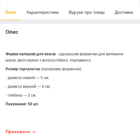
Опис
Характеристики
Відгуки про товар
Доставка
Опис
Форми паперові для кексів
- одноразові формочки для випікання
кексів, виготовлені з вологостійкого пергаменту.
Розмір тарталеток
(паперових формочок):
- діаметр нижній — 5 см;
- діаметр верхній — 6 см;
- глибина — 3 см.
Пакування: 50 шт.
Приховати