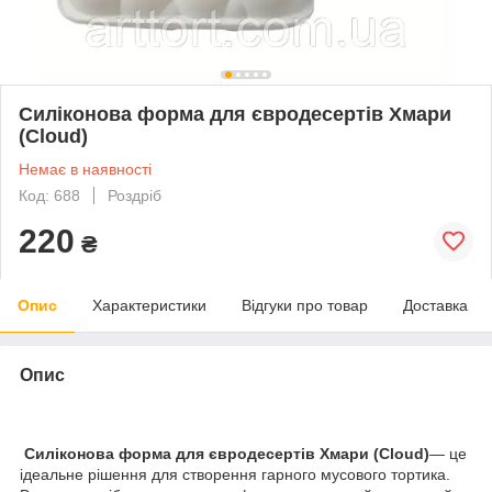
Силіконова форма для євродесертів Хмари
(Cloud)
Немає в наявності
Код: 688
Роздріб
220
₴
Опис
Характеристики
Відгуки про товар
Доставка
Опис
Силіконова форма для євродесертів Хмари (Cloud)
— це
ідеальне рішення для створення гарного мусового тортика.