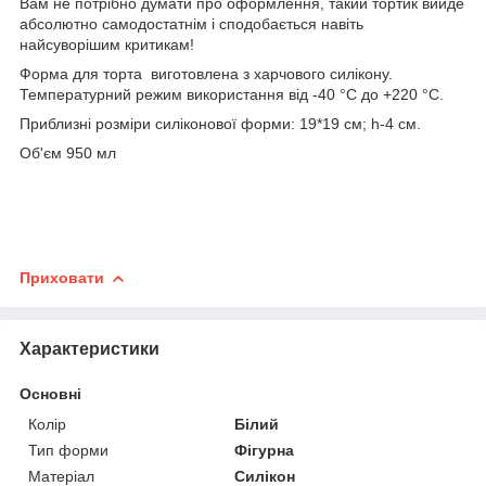
Вам не потрібно думати про оформлення, такий тортик вийде
абсолютно самодостатнім і сподобається навіть
найсуворішим критикам!
Форма для торта виготовлена з харчового силікону.
Температурний режим використання від -40 °C до +220 °C.
Приблизні розміри силіконової форми: 19*19 см; h-4 см.
Об'єм 950 мл
Приховати
Характеристики
Основні
Колір
Білий
Тип форми
Фігурна
Матеріал
Силікон