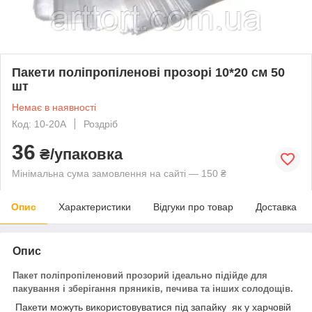
Пакети поліпропіленові прозорі 10*20 см 50
шт
Немає в наявності
Код: 10-20A
Роздріб
36
₴/упаковка
Мінімальна сума замовлення на сайті — 150 ₴
Опис
Характеристики
Відгуки про товар
Доставка
Опис
Пакет поліпропіленовий прозорий ідеально підійде для
пакування і зберігання пряників, печива та інших солодощів.
Пакети можуть використовуватися під запайку як у харчовій