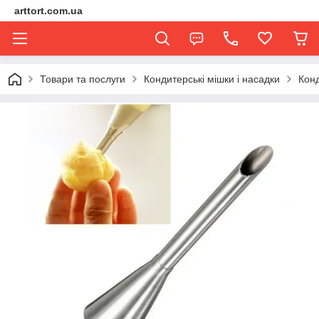
arttort.com.ua
Товари та послуги
Кондитерські мішки і насадки
Конд