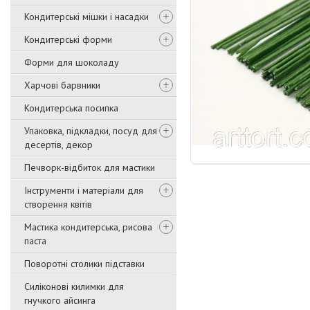
Кондитерські мішки і насадки
Кондитерські форми
Форми для шоколаду
Харчові барвники
Кондитерська посипка
Упаковка, підкладки, посуд для
десертів, декор
Печворк-відбиток для мастики
Інструменти і матеріали для
створення квітів
Мастика кондитерська, рисова
паста
Поворотні столики підставки
Силіконові килимки для
гнучкого айсинга