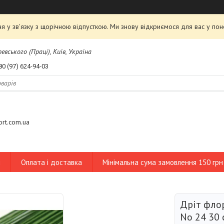
я у зв'язку з щорічною відпусткою. Ми знову відкриємося для вас у пон
евського (Праці), Київ, Україна
80 (97) 624-94-03
tort.com.ua
и
Оплата і доставка
Мінімальна сума замовлення 150 грн
Дріт фло
No 24 30 