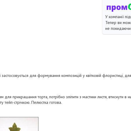
У компанії під
Тепер ви може
не покидаючи 
і
застосовується для формування композицій у квітковій флористиці, для
 для прикрашання торта, потрібно зліпити з мастики листя, втиснути в нь
у тейп-стрічкою. Пелюстка готова.