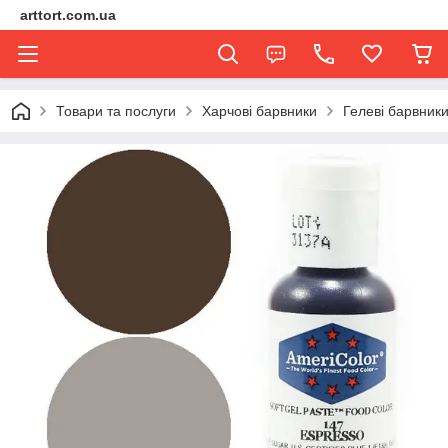
arttort.com.ua
Товари та послуги
Харчові барвники
Гелеві барвники