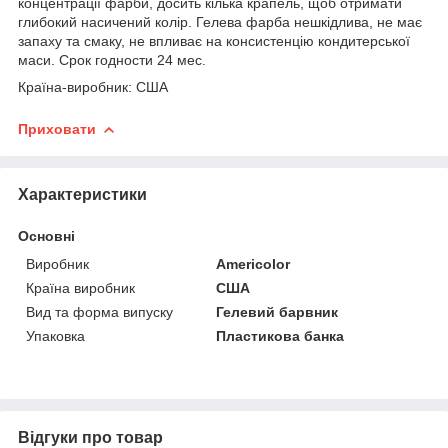
концентрації фарби, досить кілька крапель, щоб отримати
глибокий насичений колір. Гелева фарба нешкідлива, не має
запаху та смаку, не впливає на консистенцію кондитерської
маси. Срок годности 24 мес.
Країна-виробник: США
Приховати
Характеристики
Основні
Виробник
Americolor
Країна виробник
США
Вид та форма випуску
Гелевий барвник
Упаковка
Пластикова банка
Відгуки про товар