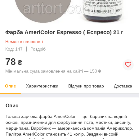
Фарба AmeriColor Espresso ( Еспресо) 21 г
Немає в наявності
Код: 147
Роздріб
78
₴
Мінімальна сума замовлення на сайті — 150 ₴
Опис
Характеристики
Відгуки про товар
Доставка
Опис
Гелева харчова фарба
AmeriColor
— це барвник на водній
основі, призначений для фарбування тіста, мастики, айсингу,
марципана. Виробник — американська компанія Америколор.
Палітра
AmeriColor
становить 41 колір
.
Завдяки високій