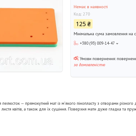
Немає в наявності
Код:
270
125 ₴
Мінімальна сума замовлення на с
+380 (93) 009-14-47
поверненн
за домовленістю
я пелюсток —
прямокутний мат із м'якого пінопласту з отворами різного
листя квітів, а також для їх сушіння. Поверхня мати дуже гладка та пр