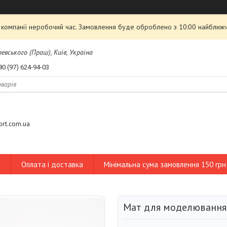
 компанії неробочий час. Замовлення буде оброблено з 10:00 найближ
евського (Праці), Київ, Україна
80 (97) 624-94-03
tort.com.ua
и
Оплата і доставка
Мінімальна сума замовлення 150 грн
Мат для моделювання