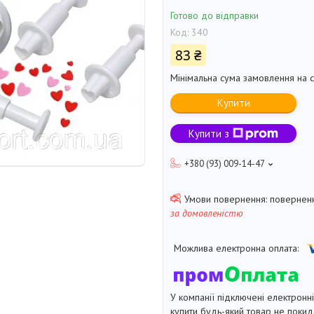
Готово до відправки
Код:
340
83 ₴
Мінімальна сума замовлення на с
Купити
Купити з
+380 (93) 009-14-47
поверненн
за домовленістю
У компанії підключені електронн
купити будь-який товар не покид