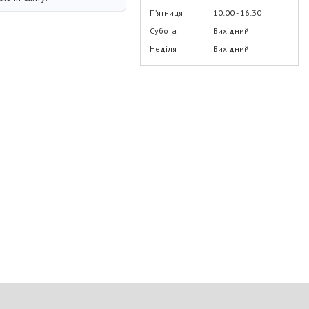
Пʼятниця
10:00
16:30
Субота
Вихідний
Неділя
Вихідний