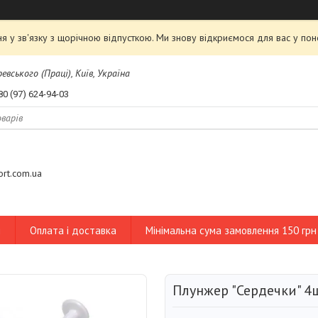
я у зв'язку з щорічною відпусткою. Ми знову відкриємося для вас у пон
евського (Праці), Київ, Україна
80 (97) 624-94-03
tort.com.ua
и
Оплата і доставка
Мінімальна сума замовлення 150 грн
Плунжер "Сердечки" 4