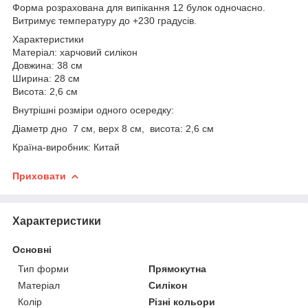
Форма розрахована для випікання 12 булок одночасно.
Витримує температуру до +230 градусів.
Характеристики
Матеріал: харчовий силікон
Довжина: 38 см
Ширина: 28 см
Висота: 2,6 см
Внутрішні розміри одного осередку:
Діаметр дно 7 см, верх 8 см, висота: 2,6 см
Країна-виробник: Китай
Приховати
Характеристики
Основні
Тип форми
Прямокутна
Матеріал
Силікон
Колір
Різні кольори