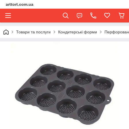
arttort.com.ua
Товари та послуги
Кондитерські форми
Перфорован