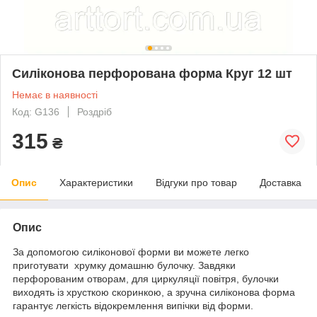
Силіконова перфорована форма Круг 12 шт
Немає в наявності
Код: G136
Роздріб
315
₴
Опис
Характеристики
Відгуки про товар
Доставка
Опис
За допомогою силіконової форми ви можете легко
приготувати хрумку домашню булочку. Завдяки
перфорованим отворам, для циркуляції повітря, булочки
виходять із хрусткою скоринкою, а зручна силіконова форма
гарантує легкість відокремлення випічки від форми.