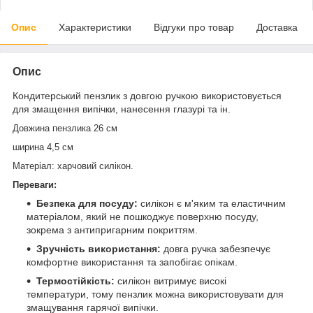
Опис
Характеристики
Відгуки про товар
Доставка
Опис
Кондитерський пензлик з довгою ручкою використовується
для змащення випічки, нанесення глазурі та ін.
Довжина пензлика 26 см
ширина 4,5 см
Матеріал: харчовий силікон.
Переваги:
Безпека для посуду:
силікон є м'яким та еластичним
матеріалом, який не пошкоджує поверхню посуду,
зокрема з антипригарним покриттям.
Зручність використання:
довга ручка забезпечує
комфортне використання та запобігає опікам.
Термостійкість:
силікон витримує високі
температури, тому пензлик можна використовувати для
змащування гарячої випічки.