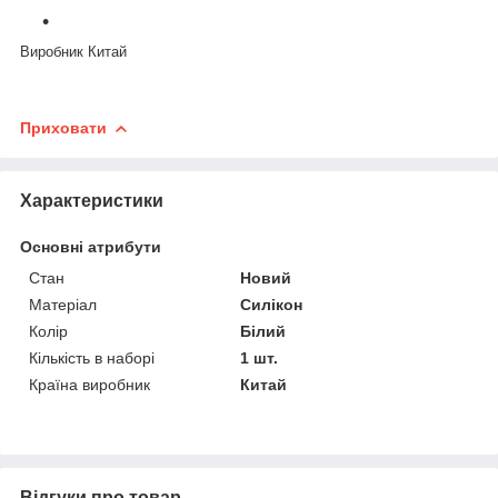
Виробник Китай
Приховати
Характеристики
Основні атрибути
Стан
Новий
Матеріал
Силікон
Колір
Білий
Кількість в наборі
1 шт.
Країна виробник
Китай
Відгуки про товар