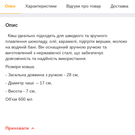
Опис
Характеристики
Відгуки про товар
Доставка
Опис
Ківш ідеально підходить для швидкого та зручного
плавлення шоколаду, олії, карамелі, підігріти вершки, молоко
на водяній бані. Він оснащений зручною ручкою та
виготовлений з нержавіючої сталі, що забезпечує
довговічність та надійність використання.
Розміри ковша:
- Загальна довжина з ручкою - 28 см,
- Діаметр чаші – 17 см,
- Висота - 7 см,
Об'єм 600 мл
Приховати