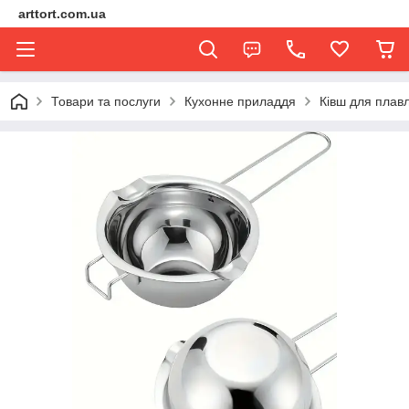
arttort.com.ua
Товари та послуги
Кухонне приладдя
Ківш для плав