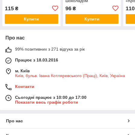
шоколадом
«Кро
115
96
110
₴
₴
Купити
Купити
Про нас
99% позитивних з 271 відгука за рік
Працює з 18.03.2016
м. Київ
Київ, бульв. Івана Котляревського (Праці), Київ, Україна
Контакти
Сьогодні працює з 10:00 до 17:00
Показати весь графік роботи
Про нас