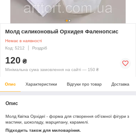
Молд силиконовый Орхидея Фаленопсис
Немає в наявності
Код: 5212
Роздріб
120
₴
Мінімальна сума замовлення на сайті — 150 ₴
Опис
Характеристики
Відгуки про товар
Доставка
Опис
Молд Квітка Орхідеї - форма для створення об'ємної фігури з
мастики, шоколаду, марципану, карамелі.
Підходить також для миловаріння.