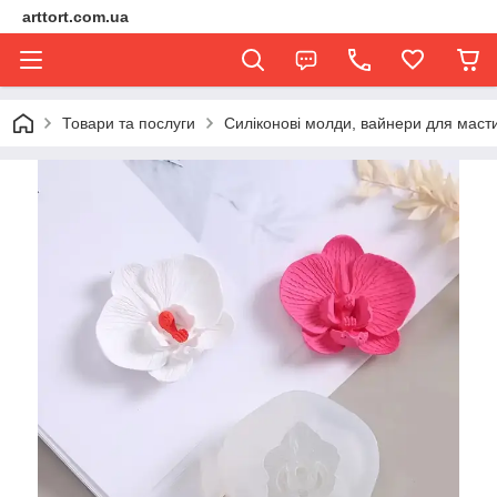
arttort.com.ua
Товари та послуги
Силіконові молди, вайнери для маст