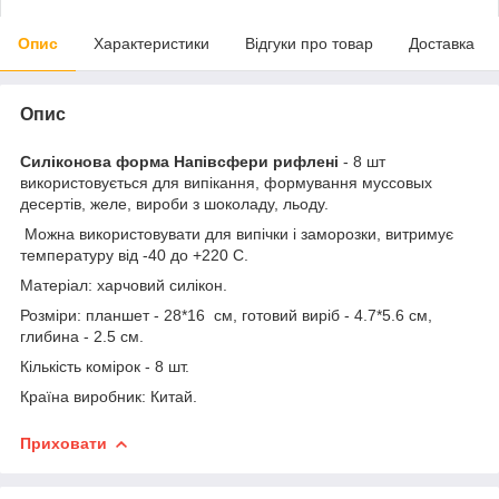
Опис
Характеристики
Відгуки про товар
Доставка
Опис
Силіконова форма Напівсфери рифлені
- 8 шт
використовується для випікання, формування муссовых
десертів, желе, вироби з шоколаду, льоду.
Можна використовувати для випічки і заморозки, витримує
температуру від -40 до +220 С.
Матеріал: харчовий силікон.
Розміри: планшет - 28*16 см, готовий виріб - 4.7*5.6 см,
глибина - 2.5 см.
Кількість комірок - 8 шт.
Країна виробник: Китай.
Приховати