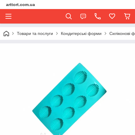
arttort.com.ua
Товари та послуги
Кондитерські форми
Силіконові 