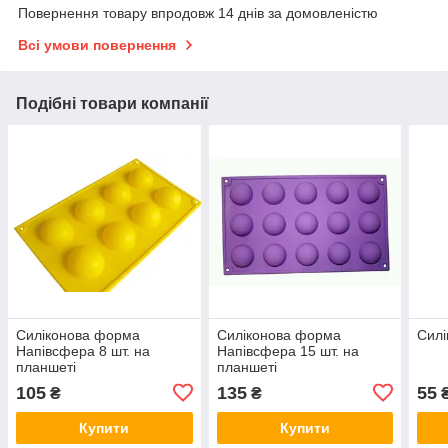
Повернення товару впродовж 14 днів за домовленістю
Всі умови повернення
Подібні товари компанії
Силіконова форма
Силіконова форма
Силі
Напівсфера 8 шт. на
Напівсфера 15 шт. на
планшеті
планшеті
105
135
55
₴
₴
Купити
Купити