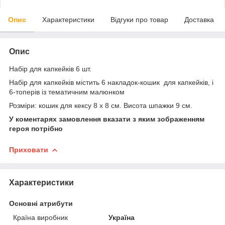
Опис
Характеристики
Відгуки про товар
Доставка
Опис
Набір для капкейків 6 шт.
Набір для капкейків містить 6 накладок-кошик для капкейків, і
6-топерів із тематичним малюнком
Розміри: кошик для кексу 8 х 8 см. Висота шпажки 9 см.
У коментарях замовлення вказати з яким зображенням
героя потрібно
Приховати
Характеристики
Основні атрибути
Країна виробник
Україна