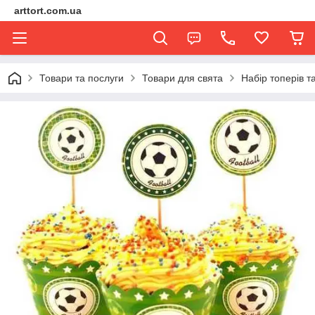
arttort.com.ua
Товари та послуги
Товари для свята
Набір топерів т