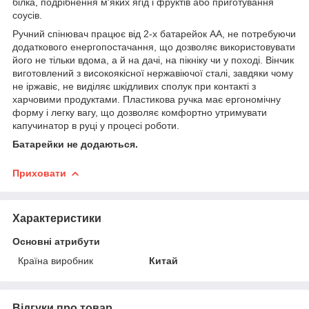
білка, подрібнення м'яких ягід і фруктів або приготування
соусів.
Ручний спінювач працює від 2-х батарейок АА, не потребуючи
додаткового енергопостачання, що дозволяє використовувати
його не тільки вдома, а й на дачі, на пікніку чи у поході. Вінчик
виготовлений з високоякісної нержавіючої сталі, завдяки чому
не іржавіє, не виділяє шкідливих сполук при контакті з
харчовими продуктами. Пластикова ручка має ергономічну
форму і легку вагу, що дозволяє комфортно утримувати
капучинатор в руці у процесі роботи.
Батарейки не додаються.
Приховати
Характеристики
Основні атрибути
Країна виробник
Китай
Відгуки про товар