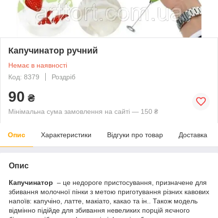
Капучинатор ручний
Немає в наявності
Код: 8379
Роздріб
90
₴
Мінімальна сума замовлення на сайті — 150 ₴
Опис
Характеристики
Відгуки про товар
Доставка
Опис
Капучинатор
– це недороге пристосування, призначене для
збивання молочної пінки з метою приготування різних кавових
напоїв: капучіно, латте, макіато, какао та ін.. Також модель
відмінно підійде для збивання невеликих порцій яєчного