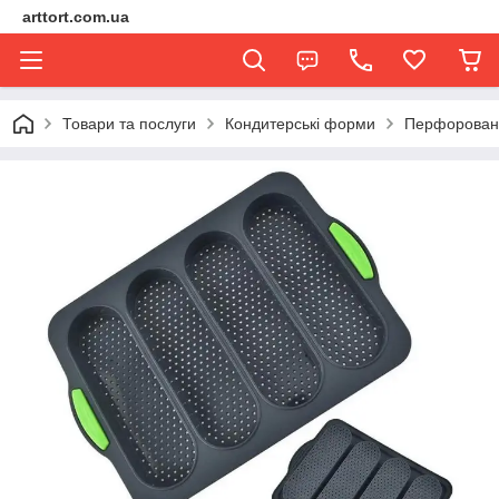
arttort.com.ua
Товари та послуги
Кондитерські форми
Перфорован