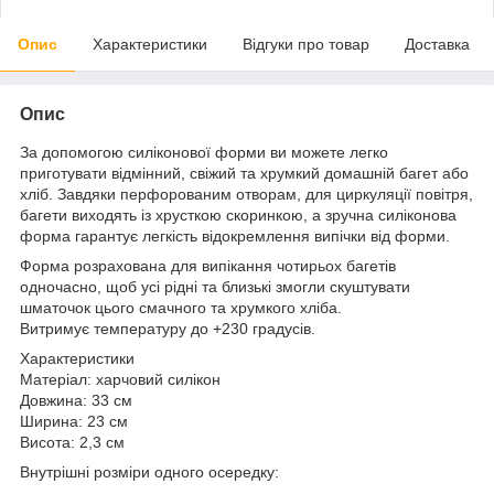
Опис
Характеристики
Відгуки про товар
Доставка
Опис
За допомогою силіконової форми ви можете легко
приготувати відмінний, свіжий та хрумкий домашній багет або
хліб. Завдяки перфорованим отворам, для циркуляції повітря,
багети виходять із хрусткою скоринкою, а зручна силіконова
форма гарантує легкість відокремлення випічки від форми.
Форма розрахована для випікання чотирьох багетів
одночасно, щоб усі рідні та близькі змогли скуштувати
шматочок цього смачного та хрумкого хліба.
Витримує температуру до +230 градусів.
Характеристики
Матеріал: харчовий силікон
Довжина: 33 см
Ширина: 23 см
Висота: 2,3 см
Внутрішні розміри одного осередку: