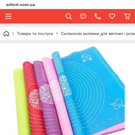
arttort.com.ua
Товари та послуги
Силіконові килимки для випічки і роз