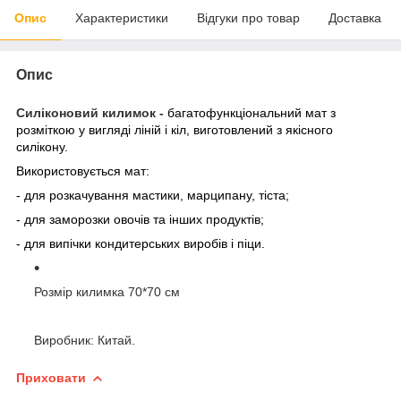
Опис
Характеристики
Відгуки про товар
Доставка
Опис
Силіконовий килимок -
багатофункціональний мат з
розміткою у вигляді ліній і кіл, виготовлений з якісного
силікону.
Використовується мат:
- для розкачування мастики, марципану, тіста;
- для заморозки овочів та інших продуктів;
- для випічки кондитерських виробів і піци.
Розмір килимка 70*70 см
Виробник: Китай.
Приховати