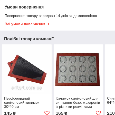
Умови повернення
Повернення товару впродовж 14 днів за домовленістю
Всі умови повернення
Подібні товари компанії
Перфорований
Килимок силіконовий для
Силі
силіконовий килимок
випікання безе, макаронів
64*4
30*40 см
із різними розмітками
145
165
210
₴
₴