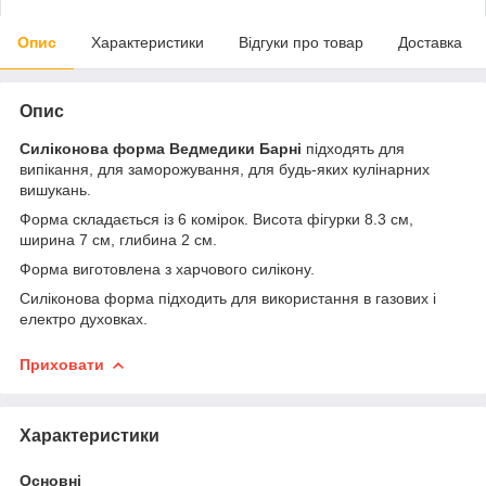
Опис
Характеристики
Відгуки про товар
Доставка
Опис
Силіконова форма Ведмедики Барні
підходять для
випікання, для заморожування, для будь-яких кулінарних
вишукань.
Форма складається із 6 комірок. Висота фігурки 8.3 см,
ширина 7 см, глибина 2 см.
Форма виготовлена з харчового силікону.
Силіконова форма підходить для використання в газових і
електро духовках.
Приховати
Характеристики
Основні