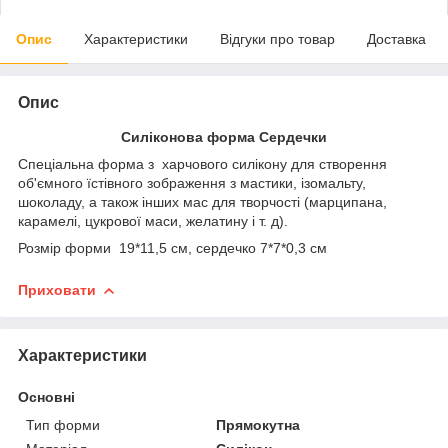
Опис
Характеристики
Відгуки про товар
Доставка
Опис
Силіконова форма Сердечки
Спеціальна форма з харчового силікону для створення
об'ємного їстівного зображення з мастики, ізомальту,
шоколаду, а також інших мас для творчості (марципана,
карамелі, цукрової маси, желатину і т. д).
Розмір форми 19*11,5 см, сердечко 7*7*0,3 см
Приховати
Характеристики
Основні
Тип форми
Прямокутна