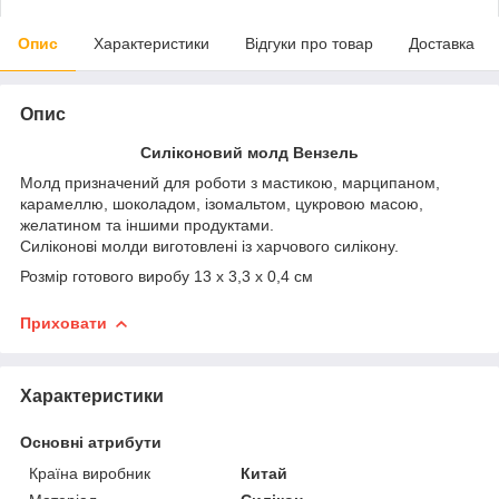
Опис
Характеристики
Відгуки про товар
Доставка
Опис
Силіконовий молд Вензель
Молд призначений для роботи з мастикою, марципаном,
карамеллю, шоколадом, ізомальтом, цукровою масою,
желатином та іншими продуктами.
Силіконові молди виготовлені із харчового силікону.
Розмір готового виробу 13 х 3,3 х 0,4 см
Приховати
Характеристики
Основні атрибути
Країна виробник
Китай