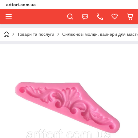
arttort.com.ua
Товари та послуги
Силіконові молди, вайнери для маст