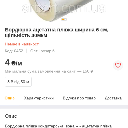
Бордюрна ацетатна плівка ширина 6 см,
щільність 40мкм
Немає в наявності
Код: 0452
Опт і роздріб
4
₴/м
Мінімальна сума замовлення на сайті — 150 ₴
3 ₴
від 50 м
Опис
Характеристики
Відгуки про товар
Доставка
Опис
Бордюрна плівка кондитерська, вона ж - ацетатна плівка