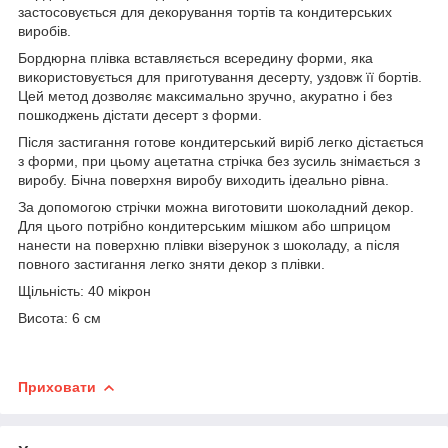
застосовується для декорування тортів та кондитерських
виробів.
Бордюрна плівка вставляється всередину форми, яка
використовується для приготування десерту, уздовж її бортів.
Цей метод дозволяє максимально зручно, акуратно і без
пошкоджень дістати десерт з форми.
Після застигання готове кондитерський виріб легко дістається
з форми, при цьому ацетатна стрічка без зусиль знімається з
виробу. Бічна поверхня виробу виходить ідеально рівна.
За допомогою стрічки можна виготовити шоколадний декор.
Для цього потрібно кондитерським мішком або шприцом
нанести на поверхню плівки візерунок з шоколаду, а після
повного застигання легко зняти декор з плівки.
Щільність: 40 мікрон
Висота: 6 см
Приховати