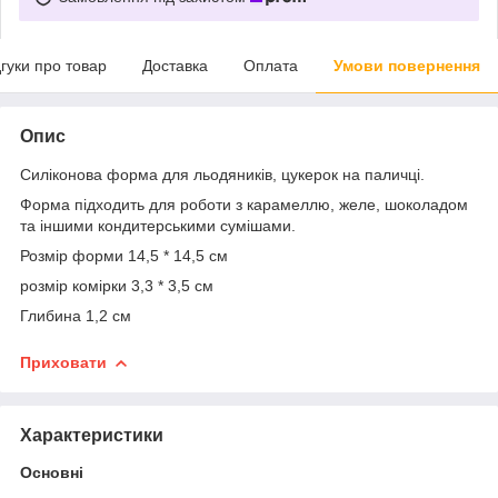
дгуки про товар
Доставка
Оплата
Умови повернення
Опис
Силіконова форма для льодяників, цукерок на паличці.
Форма підходить для роботи з карамеллю, желе, шоколадом
та іншими кондитерськими сумішами.
Розмір форми 14,5 * 14,5 см
розмір комірки 3,3 * 3,5 см
Глибина 1,2 см
Приховати
Характеристики
Основні