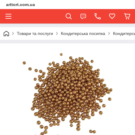
arttort.com.ua
Товари та послуги
Кондитерська посипка
Кондитерсь