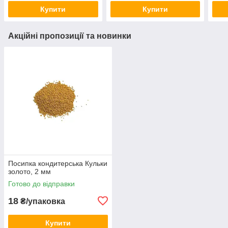
Купити
Купити
Акційні пропозиції та новинки
Посипка кондитерська Кульки
золото, 2 мм
Готово до відправки
18
₴/упаковка
Купити