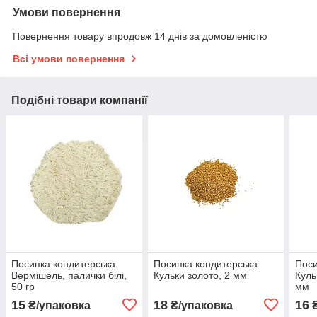
Умови повернення
Повернення товару впродовж 14 днів за домовленістю
Всі умови повернення
Подібні товари компанії
Посипка кондитерська
Посипка кондитерська
Поси
Вермішель, палички білі,
Кульки золото, 2 мм
Куль
50 гр
мм
15
18
16
₴/упаковка
₴/упаковка
₴