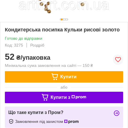
Кондитерська посипка Кульки рисові золото
Готово до відправки
Код: 3275
Роздріб
52
₴/упаковка
Мінімальна сума замовлення на сайті — 150 ₴
Купити
або
Купити з
Що таке купити з Пром?
Замовлення під захистом