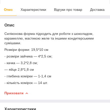
Опис
Характеристики
Відгуки про товар
Доставка
Опис
Силіконова форма підходить для роботи з шоколадом,
карамеллю, мастикою желе та іншими кондитерськими
сумішами.
Розміри форми: 19,5*10 см
- розміри зайчика — 4*2,5 см;
- качка — 3,2*2,8 см;
— яйце 2,8*1,8 см
- глибина комірки — 1-1,4 см
- кількість комірок — 14 шт.
Приховати
Характеристики