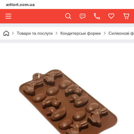
arttort.com.ua
Товари та послуги
Кондитерські форми
Силіконові 