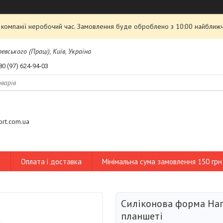
 компанії неробочий час. Замовлення буде оброблено з 10:00 найближ
евського (Праці), Київ, Україна
80 (97) 624-94-03
tort.com.ua
и
Оплата і доставка
Мінімальна сума замовлення 150 грн
Силіконова форма Нап
планшеті