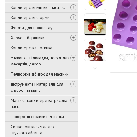
Кондитерські мішки і насадки
Кондитерські форми
Форми для шоколаду
Харчові барвники
Кондитерська посипка
Упаковка, підкладки, посуд для
десертів, декор
Печворк-відбиток для мастики
Інструменти і матеріали для
створення квітів
Мастика кондитерська, рисова
паста
Поворотні столики підставки
Силіконові килимки для
гнучкого айсинга