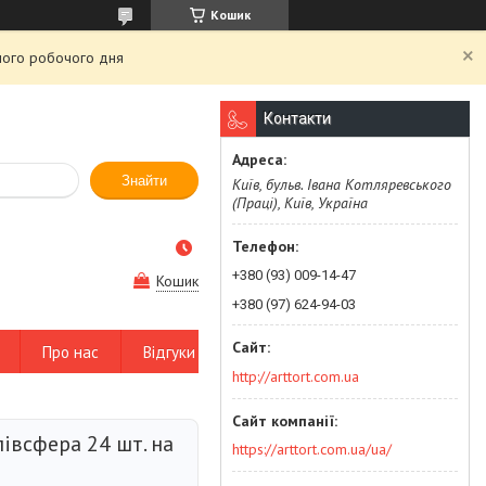
Кошик
чого робочого дня
Контакти
Знайти
Київ, бульв. Івана Котляревського
(Праці), Київ, Україна
+380 (93) 009-14-47
Кошик
+380 (97) 624-94-03
Про нас
Відгуки
http://arttort.com.ua
івсфера 24 шт. на
https://arttort.com.ua/ua/