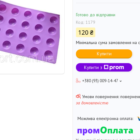
Готово до відправки
Код:
1179
120 ₴
Мінімальна сума замовлення на с
Купити
Купити з
+380 (93) 009-14-47
поверненн
за домовленістю