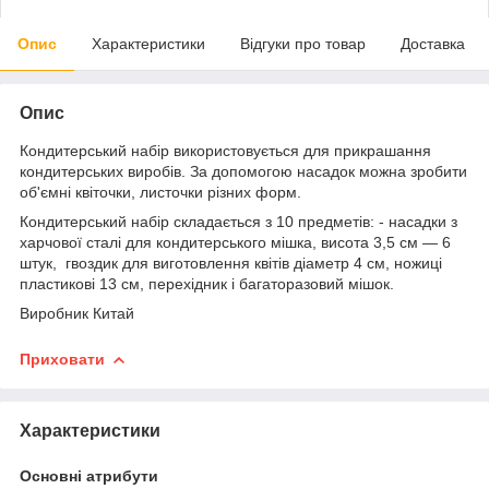
Опис
Характеристики
Відгуки про товар
Доставка
Опис
Кондитерський набір використовується для прикрашання
кондитерських виробів. За допомогою насадок можна зробити
об'ємні квіточки, листочки різних форм.
Кондитерський набір складається з 10 предметів: - насадки з
харчової сталі для кондитерського мішка, висота 3,5 см — 6
штук, гвоздик для виготовлення квітів діаметр 4 см, ножиці
пластикові 13 см, перехідник і багаторазовий мішок.
Виробник Китай
Приховати
Характеристики
Основні атрибути