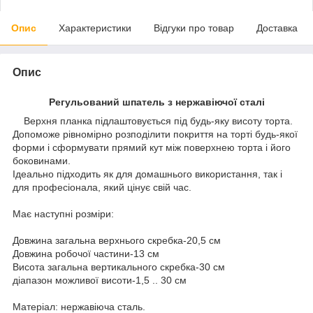
Опис
Характеристики
Відгуки про товар
Доставка
Опис
Регульований шпатель з нержавіючої сталі
Верхня планка підлаштовується під будь-яку висоту торта.
Допоможе рівномірно розподілити покриття на торті будь-якої
форми і сформувати прямий кут між поверхнею торта і його
боковинами.
Ідеально підходить як для домашнього використання, так і
для професіонала, який цінує свій час.
Має наступні розміри:
Довжина загальна верхнього скребка-20,5 см
Довжина робочої частини-13 см
Висота загальна вертикального скребка-30 см
діапазон можливої висоти-1,5 .. 30 см
Матеріал: нержавіюча сталь.